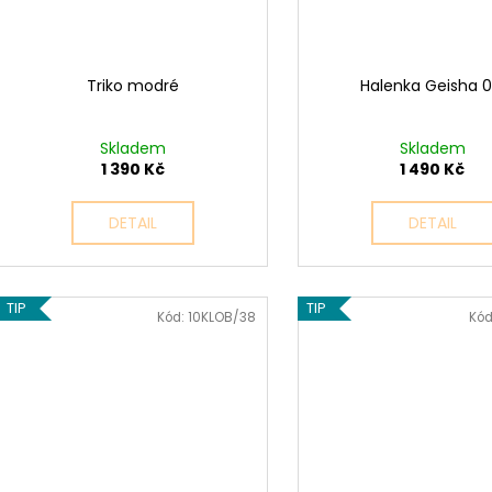
Triko modré
Halenka Geisha 0
Skladem
Skladem
1 390 Kč
1 490 Kč
DETAIL
DETAIL
TIP
TIP
Kód:
10KLOB/38
Kód