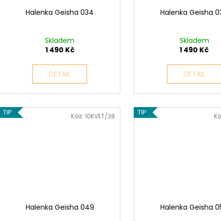
Halenka Geisha 034
Halenka Geisha 0
Skladem
Skladem
1 490 Kč
1 490 Kč
DETAIL
DETAIL
TIP
TIP
Kód:
10KVET/38
Kó
Halenka Geisha 049
Halenka Geisha 0