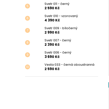
Svetr 011 - černý
2 590 Kč
Svetr 010 - vzorovaný
4 390 Kč
Svetr 009 - bíločerný
2 990 Kč
Svetr 007 - černý
2 390 Kč
Svetr 006 - černý
3 690 Kč
Vesta 033 - černá oboustranná
2 590 Kč