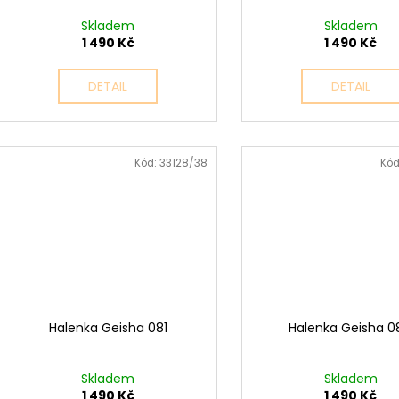
Skladem
Skladem
1 490 Kč
1 490 Kč
DETAIL
DETAIL
Kód:
33128/38
Kód
Halenka Geisha 081
Halenka Geisha 
Skladem
Skladem
1 490 Kč
1 490 Kč