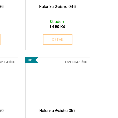
36
Halenka Geisha 046
Skladem
1 490 Kč
DETAIL
TIP
d:
1513/38
Kód:
33478/38
50
Halenka Geisha 057