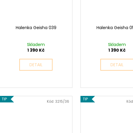
Halenka Geisha 039
Halenka Geisha 0
Skladem
Skladem
1 390 Kč
1 390 Kč
DETAIL
DETAIL
TIP
TIP
Kód:
3215/36
Kód