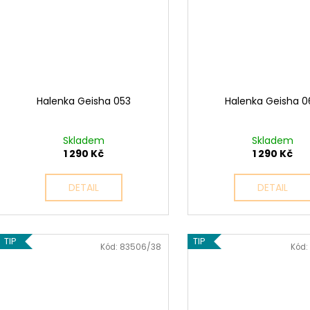
Halenka Geisha 053
Halenka Geisha 0
Skladem
Skladem
1 290 Kč
1 290 Kč
DETAIL
DETAIL
TIP
TIP
Kód:
83506/38
Kód: