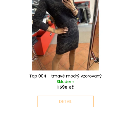
Top 004 - tmavě modrý vzorovaný
Skladem
1 590 Kč
DETAIL