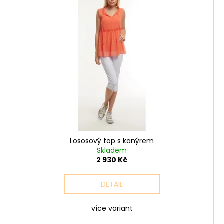
Lososový top s kanýrem
Skladem
2 930 Kč
DETAIL
více variant