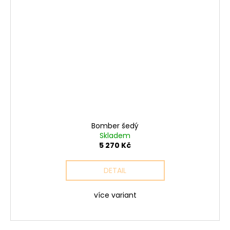
Bomber šedý
Skladem
5 270 Kč
DETAIL
více variant