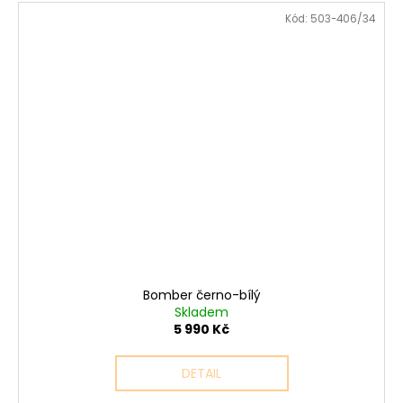
Kód:
503-406/34
Bomber černo-bílý
Skladem
5 990 Kč
DETAIL