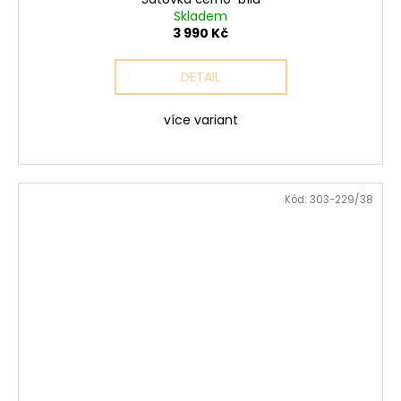
Skladem
3 990 Kč
DETAIL
více variant
Kód:
303-229/38