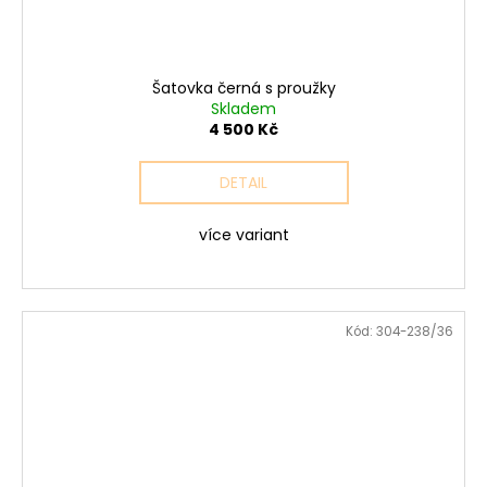
Šatovka černá s proužky
Skladem
4 500 Kč
DETAIL
více variant
Kód:
304-238/36