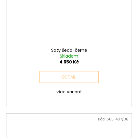
Šaty šedo-černé
Skladem
4 650 Kč
DETAIL
více variant
Kód:
503-407/38