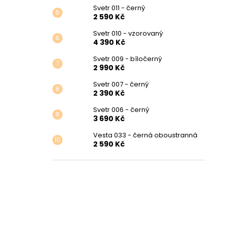
Svetr 011 - černý
2 590 Kč
Svetr 010 - vzorovaný
4 390 Kč
Svetr 009 - bíločerný
2 990 Kč
Svetr 007 - černý
2 390 Kč
Svetr 006 - černý
3 690 Kč
Vesta 033 - černá oboustranná
2 590 Kč