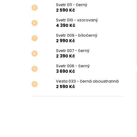
Svetr 011 - černý
2 590 Kč
Svetr 010 - vzorovaný
4 390 Kč
Svetr 009 - bíločerný
2 990 Kč
Svetr 007 - černý
2 390 Kč
Svetr 006 - černý
3 690 Kč
Vesta 033 - černá oboustranná
2 590 Kč