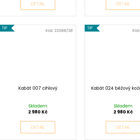
DETAIL
DETAIL
TIP
TIP
Kód:
22088/38
Kód
Kabát 007 cihlový
Kabát 024 béžový ko
Skladem
Skladem
2 980 Kč
2 980 Kč
DETAIL
DETAIL