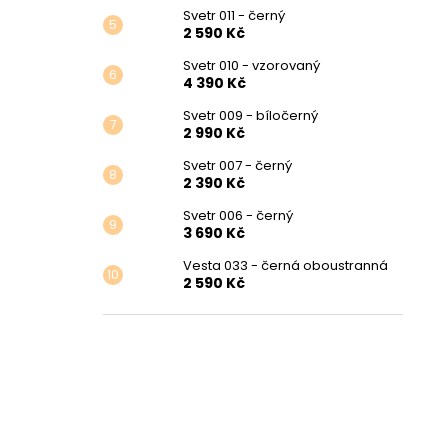
Svetr 011 - černý
2 590 Kč
Svetr 010 - vzorovaný
4 390 Kč
Svetr 009 - bíločerný
2 990 Kč
Svetr 007 - černý
2 390 Kč
Svetr 006 - černý
3 690 Kč
Vesta 033 - černá oboustranná
2 590 Kč