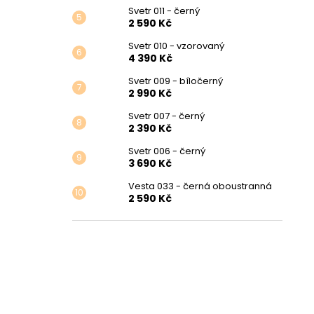
Svetr 011 - černý
2 590 Kč
Svetr 010 - vzorovaný
4 390 Kč
Svetr 009 - bíločerný
2 990 Kč
Svetr 007 - černý
2 390 Kč
Svetr 006 - černý
3 690 Kč
Vesta 033 - černá oboustranná
2 590 Kč