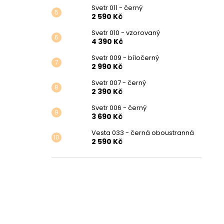
Svetr 011 - černý
2 590 Kč
Svetr 010 - vzorovaný
4 390 Kč
Svetr 009 - bíločerný
2 990 Kč
Svetr 007 - černý
2 390 Kč
Svetr 006 - černý
3 690 Kč
Vesta 033 - černá oboustranná
2 590 Kč